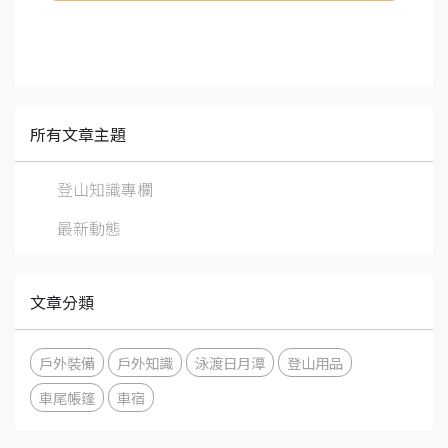
所有文章主題
登山知識專欄
最新動態
文章分類
戶外裝備
戶外知識
泳渡日月潭
登山用品
車尾帳篷
車宿