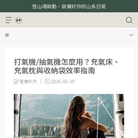
登山魂啟動，裝備好你的山系日常
打氣機/抽氣機怎麼用？充氣床、
充氣枕與收納袋效率指南
星攀戶外
2026-05-20