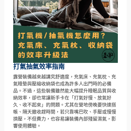
打氣抽氣效率指南
露營裝備越來越講究舒適度，充氣床、充氣枕、充
氣睡墊與壓縮收納袋也成為許多人出門時的必備
品。不過，這些裝備雖然能大幅提升睡眠品質與收
納效率，卻也常讓新手卡在「打氣好慢、放氣好
久、收不起來」的問題。尤其在營地傍晚要快速搭
帳、隔天撤收趕時間，若只靠嘴巴吹、手壓或慢慢
擠壓，不但費力，也容易讓裝備內部殘留濕氣，影
響使用體驗。