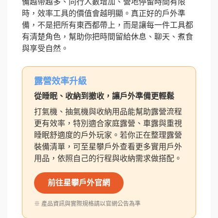
備越帶越多、同行人數增加、營地停留時間有限
時，效率工具的價值會越明顯。真正好的戶外準
備，不是把所有東西都帶上，而是讓每一件工具都
有清楚角色，幫助你把時間留給休息、聊天、煮食
與享受自然。
露營效率升級
從睡眠、收納到撤收，讓戶外準備更輕鬆
打氣機、抽氣機與收納用品能幫助露營流程
更有效率，特別適合家庭露營、車露與重視
睡眠舒適度的戶外玩家。若你正在整理露營
裝備清單，可至星攀戶外查看更多實用戶外
用品，依照自己的行程與收納需求做搭配。
前往星攀戶外官網
※ 產品資訊與實際規格請以官網公告為準