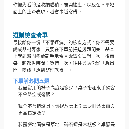
你優先看的是收納體積、展開速度、以及在不平地
面上的止滑表現，越省事越常帶。
選購檢查清單
最後給你一份「不靠運氣」的檢查方式。你不需要
變成器材專家，只要在下單前把這幾題問完，基本
上就能避開多數新手地雷。露營桌買對一次，後面
每一趟都省時間；買錯一次，往往會讓你從「想出
門」變成「想到整理就累」。
下單前必問五題
我最常用的椅子高度是多少？桌子搭起來手臂會
不會懸空或彎腰？
我會不會把爐具、熱鍋放桌上？需要耐熱桌面與
更高穩定嗎？
我露營地面多是草地、碎石還是木棧板？桌腳是