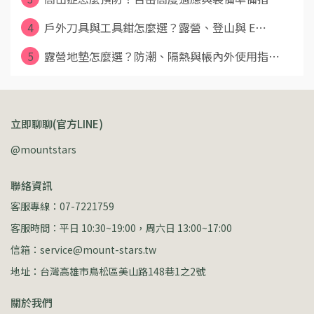
4
戶外刀具與工具鉗怎麼選？露營、登山與 E⋯
5
露營地墊怎麼選？防潮、隔熱與帳內外使用指⋯
立即聊聊(官方LINE)
@mountstars
聯絡資訊
客服專線：07-7221759
客服時間：平日 10:30~19:00，周六日 13:00~17:00
信箱：service@mount-stars.tw
地址：台灣高雄市鳥松區美山路148巷1之2號
關於我們