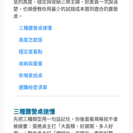
意的高度、穩定與收納三條主線，把差異一次說清
楚，也順便教你用最少的試錯成本選到適合的露營
桌。
三種露營桌速懂
高度怎麼搭
穩定度看點
收納與重量
依場景挑桌
選購檢查清單
三種露營桌速懂
先把三種類型用一句話記住，你後面看規格就不會
被繞暈：蛋捲桌主打「大面積、好展開、多人好