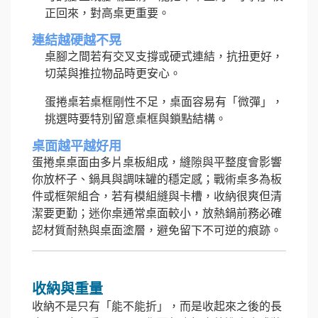
正回來，對高桌更重要。
連結越硬越不晃
桌腳之間若有交叉支撐或硬式連結，抗扭更好，
切菜與推拉物品時更安心。
蛋捲桌若桌框剛性不足，桌面容易有「微彈」，
挑選時要特別留意桌框與鎖點結構。
桌面越平越好用
蛋捲桌桌面由多片桌板組成，縫隙與平整度會影響
你放杯子、鍋具與調味罐的穩定感；戰術桌多為板
件或框架組合，若有模組縫與卡槽，收納很爽但清
潔要更勤；迷你桌通常桌面較小，放熱鍋前務必確
認材質耐熱與桌面塗層，避免留下不可逆的痕跡。
收納與重量
收納不是只有「能不能折」，而是收起來之後的長