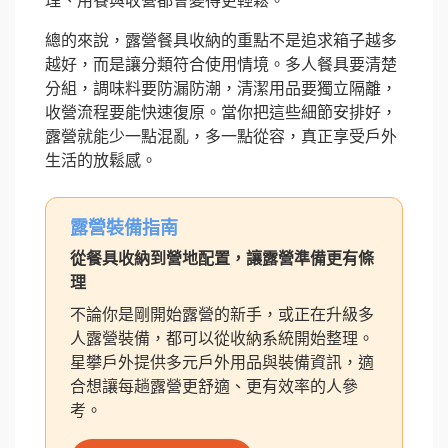
理、用餐與收營都會變得更輕鬆。
總的來說，露營餐具收納的重點不是追求箱子越多
越好，而是讓分類符合使用情境。多人餐具要清楚
分組，調味料要防漏防潮，清潔用品要獨立隔離，
收營流程要能快速復原。當你把這些細節安排好，
露營就能少一點混亂，多一點從容，真正享受戶外
生活的放鬆感。
露營裝備指南
從餐具收納到營地配置，讓露營準備更有條
理
不論你是剛開始露營的新手，或正在升級多
人露營裝備，都可以從收納系統開始整理。
星攀戶外提供多元戶外用品與裝備資訊，適
合想讓每趟露營更舒適、更有效率的人參
考。