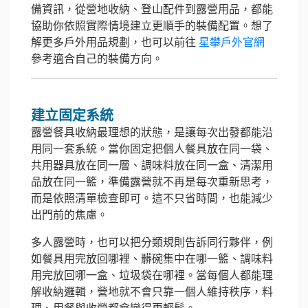
備資訊，從營地收納、登山配件到露營用品，都能
協助你依照實際情境建立更順手的裝備配置。想了
解更多戶外用品規劃，也可以前往
星攀戶外官網
參考適合自己的裝備方向。
建立固定系統
露營餐具收納最理想的狀態，是讓每次出發都能沿
用同一套系統。當你固定把個人餐具放在同一袋、
共用器具放在同一層、調味料放在同一盒、清潔用
品放在同一籃，準備露營就不再是每次重新思考，
而是依照清單檢查即可。這不只省時間，也能減少
出門前的焦慮。
多人露營時，也可以把分類規則告訴同行夥伴，例
如餐具用完放回哪裡、髒碗集中在哪一籃、調味料
用完放回哪一盒、垃圾袋在哪裡。當每個人都能理
解收納邏輯，營地就不會只靠一個人維持秩序，料