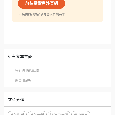
前往星攀戶外官網
※ 裝備資訊與品項內容以官網為準
所有文章主題
登山知識專欄
最新動態
文章分類
戶外裝備
戶外知識
泳渡日月潭
登山用品