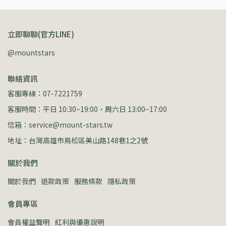
立即聊聊(官方LINE)
@mountstars
聯絡資訊
客服專線：07-7221759
客服時間：平日 10:30~19:00，周六日 13:00~17:00
信箱：service@mount-stars.tw
地址：台灣高雄市鳥松區美山路148巷1之2號
關於我們
關於我們
退款政策
服務條款
隱私政策
會員專區
會員權益聲明
紅利與優惠說明