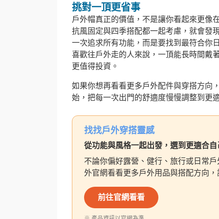
挑對一頂更省事
戶外帽真正的價值，不是讓你看起來更像
抗風固定與四季搭配都一起考慮，就會發
一次追求所有功能，而是要找到最符合你
喜歡往戶外走的人來說，一頂能長時間戴
更值得投資。
如果你想再看看更多戶外配件與穿搭方向
始，把每一次出門的舒適度慢慢調整到更
找找戶外穿搭靈感
從功能與風格一起出發，選到更適合自
不論你偏好露營、健行、旅行或日常戶
外官網看看更多戶外用品與搭配方向，
前往官網看看
※ 產品資訊以官網為準