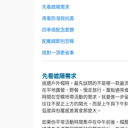
先看遮陽需求
再看防潑與抗風
四季搭配怎麼選
配戴細節別忽略
挑對一頂更省事
先看遮陽需求
挑選戶外帽時，最先該問的不是哪一款最
在平地露營、野餐、慢走旅行，重點通常
時間在空曠地帶活動的需求，就要進一步
往往不是正上方的陽光，而是上午與下午
弧度與包覆感差異會那麼大。
如果你平常活動時間集中在中午前後，帽