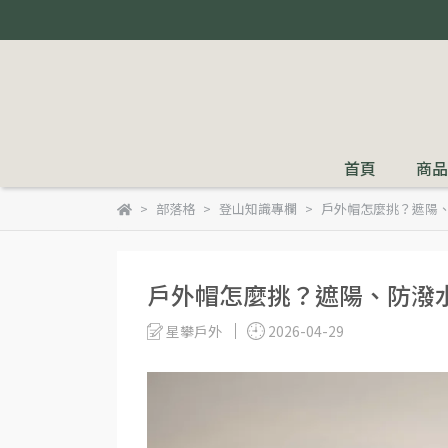
首頁
商品
部落格
登山知識專欄
戶外帽怎麼挑？遮陽
戶外帽怎麼挑？遮陽、防潑
星攀戶外
2026-04-29