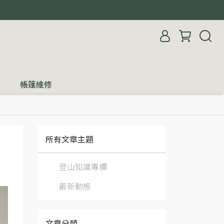
帳篷維修
所有文章主題
登山知識專欄
最新動態
文章分類