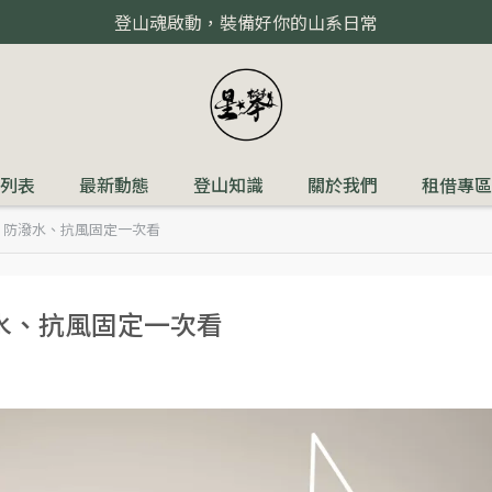
登山魂啟動，裝備好你的山系日常
列表
最新動態
登山知識
關於我們
租借專區
、防潑水、抗風固定一次看
水、抗風固定一次看