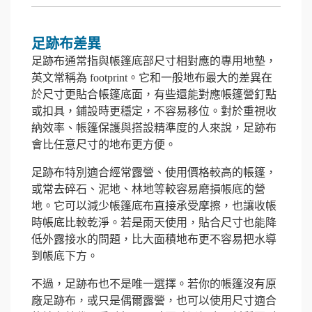
足跡布差異
足跡布通常指與帳篷底部尺寸相對應的專用地墊，
英文常稱為 footprint。它和一般地布最大的差異在
於尺寸更貼合帳篷底面，有些還能對應帳篷營釘點
或扣具，鋪設時更穩定，不容易移位。對於重視收
納效率、帳篷保護與搭設精準度的人來說，足跡布
會比任意尺寸的地布更方便。
足跡布特別適合經常露營、使用價格較高的帳篷，
或常去碎石、泥地、林地等較容易磨損帳底的營
地。它可以減少帳篷底布直接承受摩擦，也讓收帳
時帳底比較乾淨。若是雨天使用，貼合尺寸也能降
低外露接水的問題，比大面積地布更不容易把水導
到帳底下方。
不過，足跡布也不是唯一選擇。若你的帳篷沒有原
廠足跡布，或只是偶爾露營，也可以使用尺寸適合