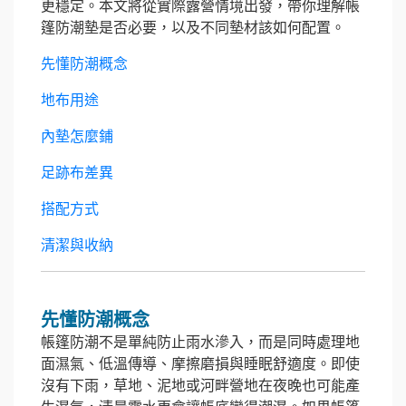
更穩定。本文將從實際露營情境出發，帶你理解帳
篷防潮墊是否必要，以及不同墊材該如何配置。
先懂防潮概念
地布用途
內墊怎麼鋪
足跡布差異
搭配方式
清潔與收納
先懂防潮概念
帳篷防潮不是單純防止雨水滲入，而是同時處理地
面濕氣、低溫傳導、摩擦磨損與睡眠舒適度。即使
沒有下雨，草地、泥地或河畔營地在夜晚也可能產