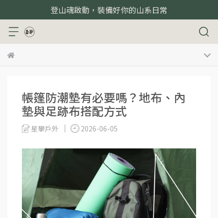
登山魂啟動，裝備好你的山系日常
帳篷防潮墊有必要嗎？地布、內
墊與足跡布搭配方式
星攀戶外
2026-06-05