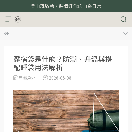
登山魂啟動，裝備好你的山系日常
露宿袋是什麼？防潮、升溫與搭
配睡袋用法解析
星攀戶外
2026-05-08