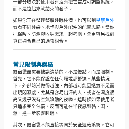
一部分取決於使用者有沒有把它當成可調整系統，
而不是拉起來就結束的套子。
如果你正在整理整體睡眠裝備，也可以到
星攀戶外
看看不同睡袋、地墊與戶外配件的配置思路。當你
把保暖、防潮與收納需求一起考慮，會更容易找到
真正適合自己的過夜組合。
常見限制與誤區
露宿袋最需要被講清楚的，不是優點，而是限制。
首先，它不能保證在任何環境都舒適。某些情況
下，外部防潮做得越強，內部越可能因透氣不足而
出現悶濕感，尤其是容易出汗的人，或者在濕度很
高又幾乎沒有空氣流動的夜晚。這時候如果使用者
只追求完全包覆，反而可能在半夜感到黏、悶、
濕，進一步影響睡眠。
其次，露宿袋不能直接等同於安全遮蔽系統。它可