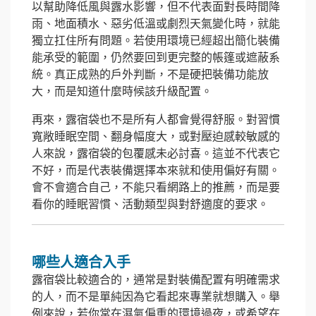
以幫助降低風與露水影響，但不代表面對長時間降
雨、地面積水、惡劣低溫或劇烈天氣變化時，就能
獨立扛住所有問題。若使用環境已經超出簡化裝備
能承受的範圍，仍然要回到更完整的帳篷或遮蔽系
統。真正成熟的戶外判斷，不是硬把裝備功能放
大，而是知道什麼時候該升級配置。
再來，露宿袋也不是所有人都會覺得舒服。對習慣
寬敞睡眠空間、翻身幅度大，或對壓迫感較敏感的
人來說，露宿袋的包覆感未必討喜。這並不代表它
不好，而是代表裝備選擇本來就和使用偏好有關。
會不會適合自己，不能只看網路上的推薦，而是要
看你的睡眠習慣、活動類型與對舒適度的要求。
哪些人適合入手
露宿袋比較適合的，通常是對裝備配置有明確需求
的人，而不是單純因為它看起來專業就想購入。舉
例來說，若你常在濕氣偏重的環境過夜，或希望在