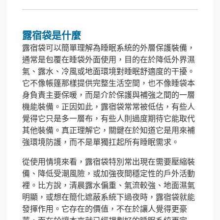
露宿袋是什麼
露宿袋可以簡單理解為睡眠系統的外層保護裝備，
通常是包覆在睡袋外面使用，目的在於降低外界濕
氣、露水、冷風或地面環境對睡眠舒適度的干擾。
它不像帳篷那樣提供完整生活空間，也不像睡袋本
身負責主要保暖，而是介於保護與補強之間的一層
機能裝備。正因如此，露宿袋常常被低估，有些人
覺得它只是多一層布，有些人則過度期待它能取代
其他裝備。真正理解它，關鍵在於知道它是用來補
強環境防護，而不是單獨扛起所有睡眠需求。
從使用情境來看，露宿袋特別常出現在需要壓縮裝
備、降低受潮風險，或加強夜間穩定性的戶外活動
裡。比方說，清晨露水偏重、氣流較強、地面濕氣
明顯，或想在簡化遮蔽系統下過夜時，露宿袋就能
發揮作用。它存在的價值，不在於讓人覺得更豪