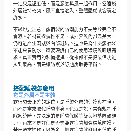
一定只是溫度低，而是濕氣與風一起作用。當睡袋
外層維持乾爽、風不直接灌入，整體體感就會穩定
許多。
不過也要注意，露宿袋的防潮能力不是等於完全不
會濕。若材質透氣性不足，或外界與內部溫差大，
仍可能產生悶感與內部凝結。這也是為什麼露宿袋
不能只看防水，還要理解自己的使用環境與睡眠需
求。真正實用的裝備選擇，從來都不是把某個功能
拉到最高，而是讓防護與舒適度取得平衡。
搭配睡袋怎麼用
它是外層不是主體
露宿袋最正確的定位，是睡袋外層的保護與補強，
而不是拿來取代睡袋本身。也就是說，當你規劃睡
眠系統時，先決定的是睡袋保暖等級與地墊隔熱能
力，再來才是評估是否需要露宿袋加強環境防護。
若反過來操作，以為多一個露宿袋就能用更薄的睡