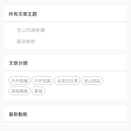
所有文章主題
登山知識專欄
最新動態
文章分類
戶外裝備
戶外知識
泳渡日月潭
登山用品
車尾帳篷
車宿
最新動態