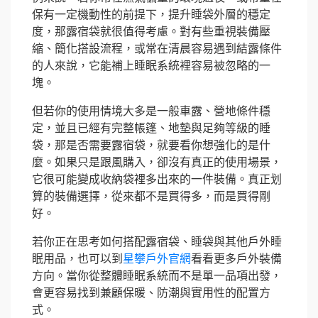
保有一定機動性的前提下，提升睡袋外層的穩定
度，那露宿袋就很值得考慮。對有些重視裝備壓
縮、簡化搭設流程，或常在清晨容易遇到結露條件
的人來說，它能補上睡眠系統裡容易被忽略的一
塊。
但若你的使用情境大多是一般車露、營地條件穩
定，並且已經有完整帳篷、地墊與足夠等級的睡
袋，那是否需要露宿袋，就要看你想強化的是什
麼。如果只是跟風購入，卻沒有真正的使用場景，
它很可能變成收納袋裡多出來的一件裝備。真正划
算的裝備選擇，從來都不是買得多，而是買得剛
好。
若你正在思考如何搭配露宿袋、睡袋與其他戶外睡
眠用品，也可以到
星攀戶外官網
看看更多戶外裝備
方向。當你從整體睡眠系統而不是單一品項出發，
會更容易找到兼顧保暖、防潮與實用性的配置方
式。