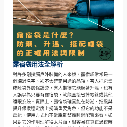
露宿袋用法全解析
對許多剛接觸戶外裝備的人來說，露宿袋常常是一
個聽過名字、卻不太確定用途的品項。有人把它當
成睡袋外層保護套，有人期待它能顯著升溫，也有
人誤以為只要有露宿袋，就能直接省掉帳篷或其他
睡眠系統。實際上，露宿袋確實能在防潮、擋風與
提升保暖穩定度上扮演重要角色，但它的功能不是
萬能，使用方式也不能脫離整體睡眠配置來看。如
果對它的作用理解得太片面，很容易在真正過夜時