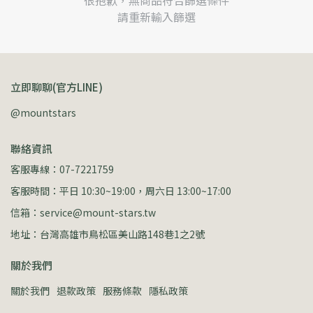
很抱歉，無商品符合篩選條件
請重新輸入篩選
立即聊聊(官方LINE)
@mountstars
聯絡資訊
客服專線：07-7221759
客服時間：平日 10:30~19:00，周六日 13:00~17:00
信箱：service@mount-stars.tw
地址：台灣高雄市鳥松區美山路148巷1之2號
關於我們
關於我們
退款政策
服務條款
隱私政策