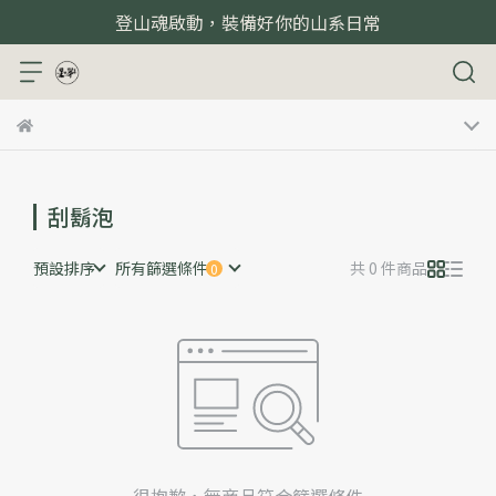
登山魂啟動，裝備好你的山系日常
刮鬍泡
預設排序
所有篩選條件
共 0 件商品