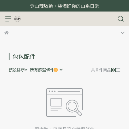
登山魂啟動，裝備好你的山系日常
包包配件
預設排序
所有篩選條件
共 0 件商品