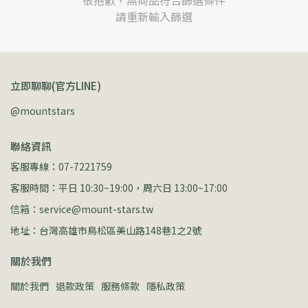
很抱歉，無商品符合篩選條件
請重新輸入篩選
立即聊聊(官方LINE)
@mountstars
聯絡資訊
客服專線：07-7221759
客服時間：平日 10:30~19:00，周六日 13:00~17:00
信箱：service@mount-stars.tw
地址：台灣高雄市鳥松區美山路148巷1之2號
關於我們
關於我們
退款政策
服務條款
隱私政策