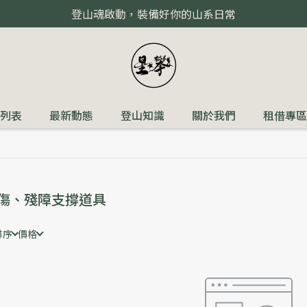
登山魂啟動，裝備好你的山系日常
列表
最新動態
登山知識
關於我們
租借專區
傷、殘障支撐道具
排序
價格