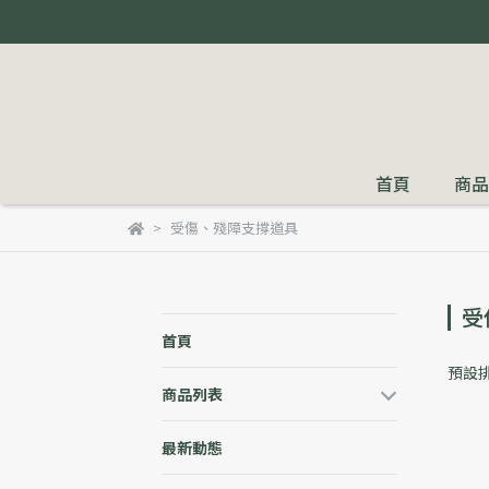
首頁
商品
受傷、殘障支撐道具
受
首頁
預設
商品列表
最新動態