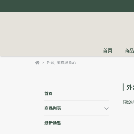
首頁
商品
外套, 風衣與背心
外
首頁
預設
商品列表
最新動態