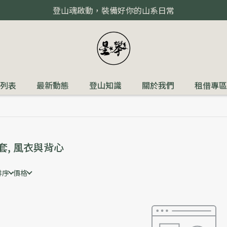
登山魂啟動，裝備好你的山系日常
列表
最新動態
登山知識
關於我們
租借專區
套, 風衣與背心
排序
價格