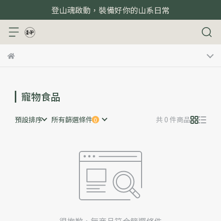
登山魂啟動，裝備好你的山系日常
寵物食品
預設排序
所有篩選條件
共 0 件商品