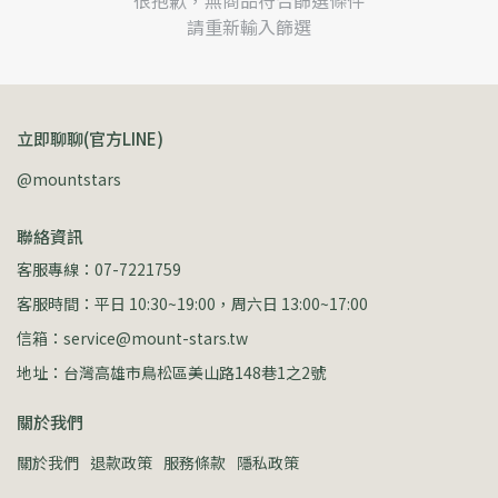
很抱歉，無商品符合篩選條件
請重新輸入篩選
立即聊聊(官方LINE)
@mountstars
聯絡資訊
客服專線：07-7221759
客服時間：平日 10:30~19:00，周六日 13:00~17:00
信箱：service@mount-stars.tw
地址：台灣高雄市鳥松區美山路148巷1之2號
關於我們
關於我們
退款政策
服務條款
隱私政策