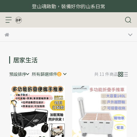
登山魂啟動，裝備好你的山系日常
居家生活
預設排序
所有篩選條件
共 11 件商品