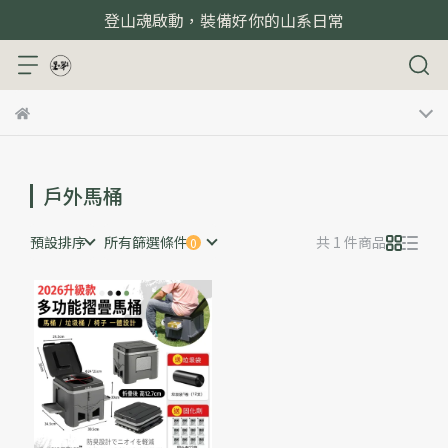
登山魂啟動，裝備好你的山系日常
戶外馬桶
預設排序
所有篩選條件
共 1 件商品