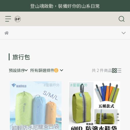
登山魂啟動，裝備好你的山系日常
旅行包
預設排序
所有篩選條件
共 2 件商品