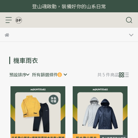
登山魂啟動，裝備好你的山系日常
機車雨衣
預設排序
所有篩選條件
共 5 件商品