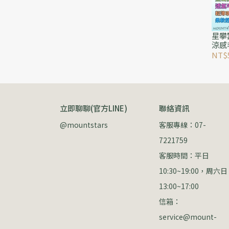
星攀
涼感
跑步
NT$
色彩
立即聊聊(官方LINE)
聯絡資訊
@mountstars
客服專線：07-
7221759
客服時間：平日 
10:30~19:00，周六日 
13:00~17:00
信箱：
service@mount-