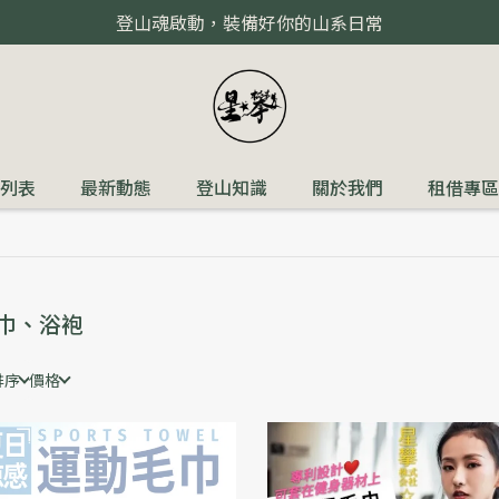
登山魂啟動，裝備好你的山系日常
列表
最新動態
登山知識
關於我們
租借專區
巾、浴袍
排序
價格