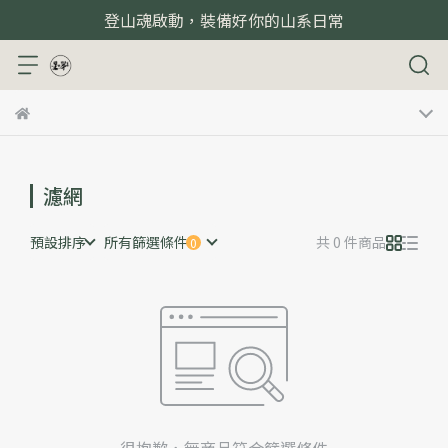
登山魂啟動，裝備好你的山系日常
濾網
預設排序
所有篩選條件
共 0 件商品