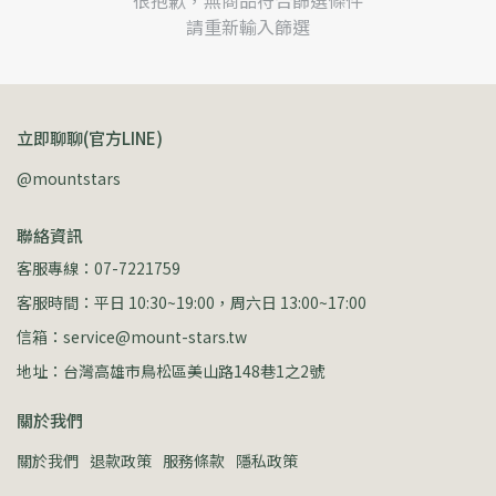
很抱歉，無商品符合篩選條件
請重新輸入篩選
立即聊聊(官方LINE)
@mountstars
聯絡資訊
客服專線：07-7221759
客服時間：平日 10:30~19:00，周六日 13:00~17:00
信箱：service@mount-stars.tw
地址：台灣高雄市鳥松區美山路148巷1之2號
關於我們
關於我們
退款政策
服務條款
隱私政策