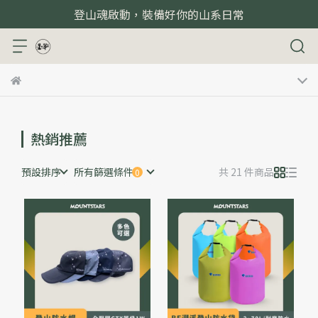
登山魂啟動，裝備好你的山系日常
熱銷推薦
預設排序
所有篩選條件
共 21 件商品