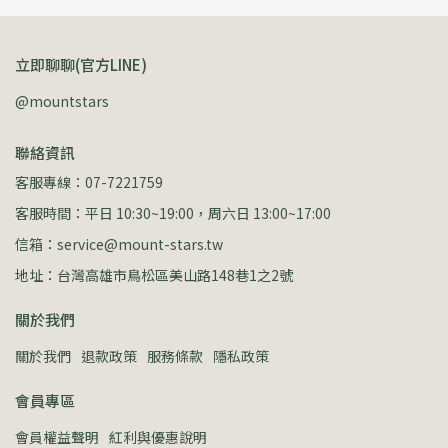
立即聊聊(官方LINE)
@mountstars
聯絡資訊
客服專線：07-7221759
客服時間：平日 10:30~19:00，周六日 13:00~17:00
信箱：service@mount-stars.tw
地址：台灣高雄市鳥松區美山路148巷1之2號
關於我們
關於我們
退款政策
服務條款
隱私政策
會員專區
會員權益聲明
紅利與優惠說明