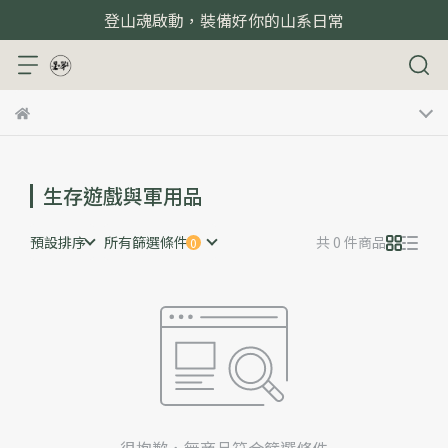
登山魂啟動，裝備好你的山系日常
生存遊戲與軍用品
預設排序
所有篩選條件
共 0 件商品