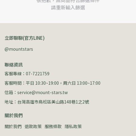
很抱歉，無商品符合篩選條件
請重新輸入篩選
立即聊聊(官方LINE)
@mountstars
聯絡資訊
客服專線：07-7221759
客服時間：平日 10:30~19:00，周六日 13:00~17:00
信箱：service@mount-stars.tw
地址：台灣高雄市鳥松區美山路148巷1之2號
關於我們
關於我們
退款政策
服務條款
隱私政策