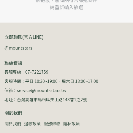
很抱歉，無商品符合篩選條件
請重新輸入篩選
立即聊聊(官方LINE)
@mountstars
聯絡資訊
客服專線：07-7221759
客服時間：平日 10:30~19:00，周六日 13:00~17:00
信箱：service@mount-stars.tw
地址：台灣高雄市鳥松區美山路148巷1之2號
關於我們
關於我們
退款政策
服務條款
隱私政策