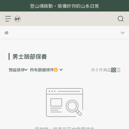
登山魂啟動，裝備好你的山系日常
男士臉部保養
預設排序
所有篩選條件
共 0 件商品