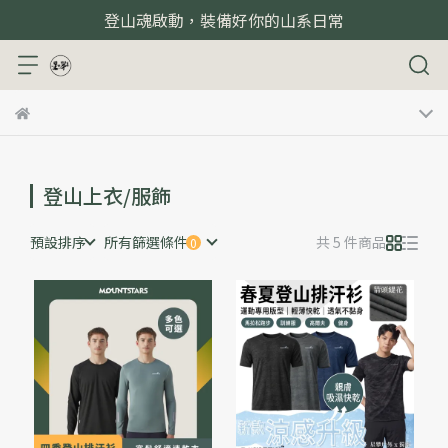
登山魂啟動，裝備好你的山系日常
登山上衣/服飾
預設排序
所有篩選條件
共 5 件商品