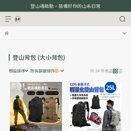
登山魂啟動，裝備好你的山系日常
登山背包 (大小背包)
預設排序
所有篩選條件
共 34 件商品