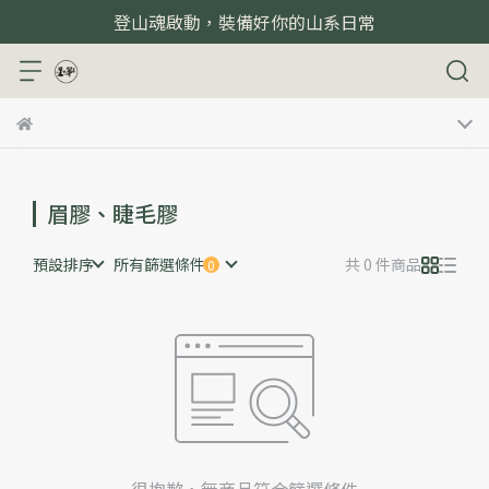
登山魂啟動，裝備好你的山系日常
眉膠、睫毛膠
預設排序
所有篩選條件
共 0 件商品