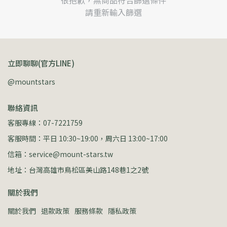
很抱歉，無商品符合篩選條件
請重新輸入篩選
立即聊聊(官方LINE)
@mountstars
聯絡資訊
客服專線：07-7221759
客服時間：平日 10:30~19:00，周六日 13:00~17:00
信箱：service@mount-stars.tw
地址：台灣高雄市鳥松區美山路148巷1之2號
關於我們
關於我們
退款政策
服務條款
隱私政策