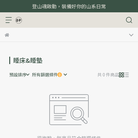
登山魂啟動，裝備好你的山系日常
睡床&睡墊
預設排序
所有篩選條件
共 0 件商品