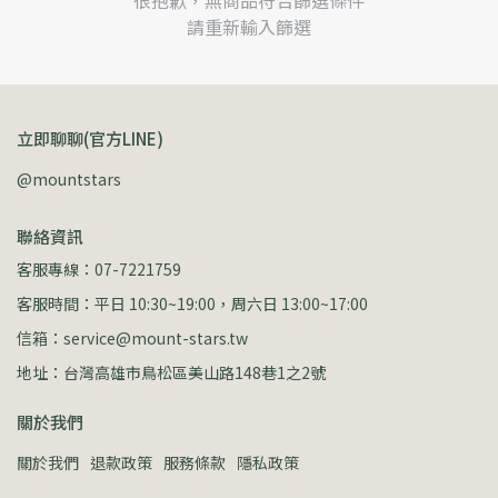
很抱歉，無商品符合篩選條件
請重新輸入篩選
立即聊聊(官方LINE)
@mountstars
聯絡資訊
客服專線：07-7221759
客服時間：平日 10:30~19:00，周六日 13:00~17:00
信箱：service@mount-stars.tw
地址：台灣高雄市鳥松區美山路148巷1之2號
關於我們
關於我們
退款政策
服務條款
隱私政策