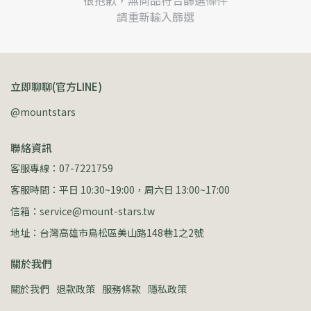
很抱歉，無商品符合篩選條件
請重新輸入篩選
立即聊聊(官方LINE)
@mountstars
聯絡資訊
客服專線：07-7221759
客服時間：平日 10:30~19:00，周六日 13:00~17:00
信箱：service@mount-stars.tw
地址：台灣高雄市鳥松區美山路148巷1之2號
關於我們
關於我們
退款政策
服務條款
隱私政策