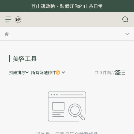
登山魂啟動，裝備好你的山系日常
美容工具
預設排序
所有篩選條件
共 0 件商品