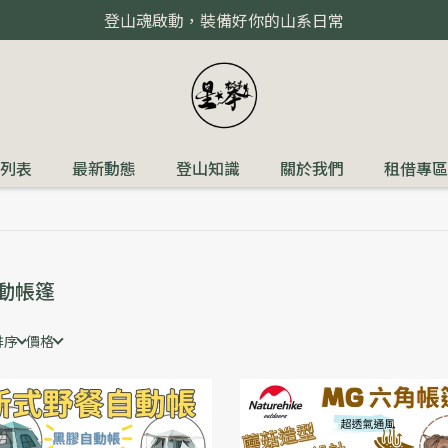
登山魂啟動，裝備好你的山系日常
列表
最新動態
登山知識
關於我們
租借專區
動帳篷
排序
價格