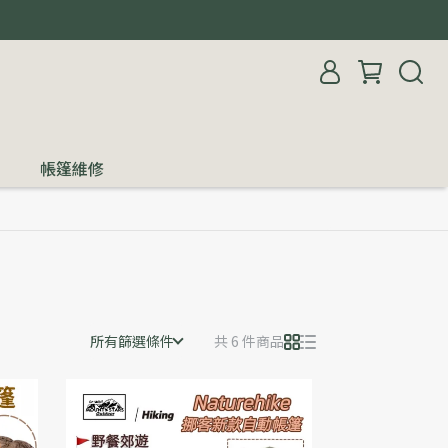
帳篷維修
所有篩選條件
共 6 件商品