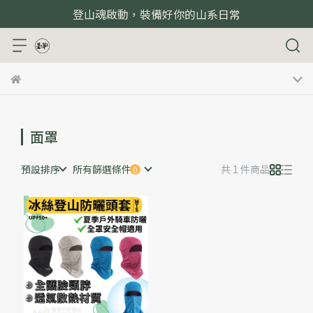
登山魂啟動，裝備好你的山系日常
面罩
預設排序
所有篩選條件
共 1 件商品