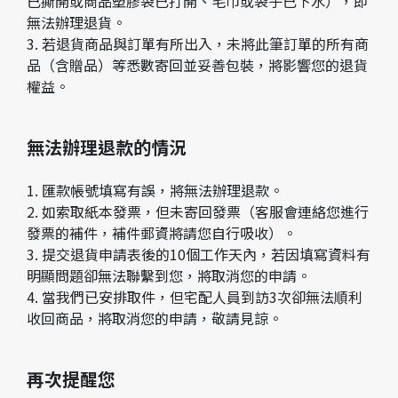
已撕開或商品塑膠袋已打開、毛巾或袋子已下水），即
無法辦理退貨。
3. 若退貨商品與訂單有所出入，未將此筆訂單的所有商
品（含贈品）等悉數寄回並妥善包裝，將影響您的退貨
權益。
無法辦理退款的情況
1. 匯款帳號填寫有誤，將無法辦理退款。
2. 如索取紙本發票，但未寄回發票（客服會連絡您進行
發票的補件，補件郵資將請您自行吸收）。
3. 提交退貨申請表後的10個工作天內，若因填寫資料有
明顯問題卻無法聯繫到您，將取消您的申請。
4. 當我們已安排取件，但宅配人員到訪3次卻無法順利
收回商品，將取消您的申請，敬請見諒。
再次提醒您