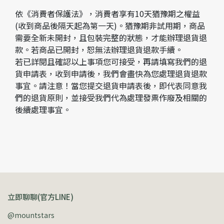
依《消費者保護法》，消費者享有10天猶豫期之權益
(收到商品後隔天起為第一天)。猶豫期非試用期，商品
需要全新未開封，且包裝完整的狀態，才能辦理退貨退
款。若商品已開封，恕無法辦理退貨退款手續。
若已詳閱且確認以上事項您可接受，再請填寫我們的退
貨申請表，收到申請後，我們會盡快為您處理退貨退款
事宜。請注意！當您提交退貨申請表後，即代表同意我
們的退貨原則，並接受我們代為處理發票作廢及相關的
後續處理事宜。
立即聊聊(官方LINE)
@mountstars