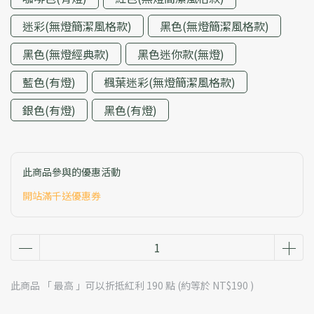
迷彩(無燈簡潔風格款)
黑色(無燈簡潔風格款)
黑色(無燈經典款)
黑色迷你款(無燈)
藍色(有燈)
楓葉迷彩(無燈簡潔風格款)
銀色(有燈)
黑色(有燈)
此商品參與的優惠活動
開站滿千送優惠券
此商品 「 最高 」可以折抵紅利
190
點 (約等於
NT$190
)