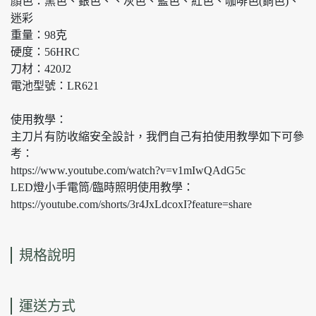
顏色：黑色、銀色、、灰色、藍色、紅色、咖啡色(銅色)、
迷彩
重量：98克
硬度：56HRC
刀材：420J2
電池型號：LR621
使用教學：
主刀片有防收縮安全設計，我們自己有拍使用教學如下可參
考：
https://www.youtube.com/watch?v=v1mIwQAdG5c
LED燈小手電筒/臨時照明使用教學：
https://youtube.com/shorts/3r4JxLdcoxI?feature=share
規格說明
運送方式