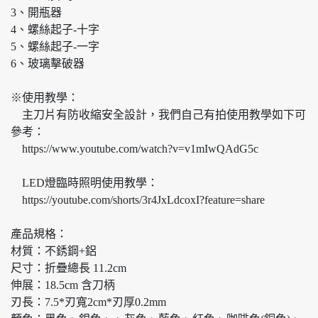
3、開瓶器
4、螺絲起子-十字
5、螺絲起子-一字
6、玻璃擊破器
※使用教學：
主刀片有防收縮安全設計，我們自己有拍使用教學如下可
參考：
https://www.youtube.com/watch?v=v1mIwQAdG5c
LED燈臨時照明使用教學：
https://youtube.com/shorts/3r4JxLdcoxI?feature=share
產品規格：
材質：不銹鋼+鋁
尺寸：折疊總長 11.2cm
伸展：18.5cm 含刀柄
刃長：7.5*刃寬2cm*刃厚0.2mm