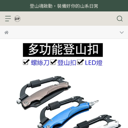
登山魂啟動，裝備好你的山系日常