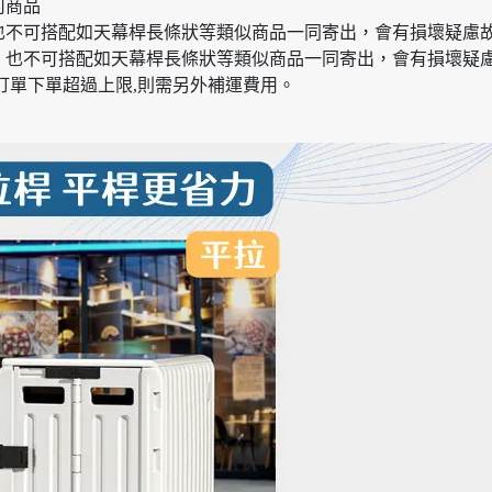
何商品
也不可搭配如天幕桿長條狀等類似商品一同寄出，會有損壞疑慮
，也不可搭配如天幕桿長條狀等類似商品一同寄出，會有損壞疑
訂單下單超過上限,則需另外補運費用。