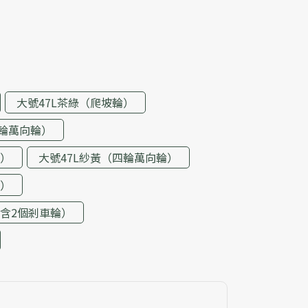
大號47L茶綠（爬坡輪）
四輪萬向輪）
輪）
大號47L紗黃（四輪萬向輪）
輪）
輪含2個剎車輪）