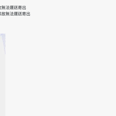
故無法運送寄出
慮故無法運送寄出