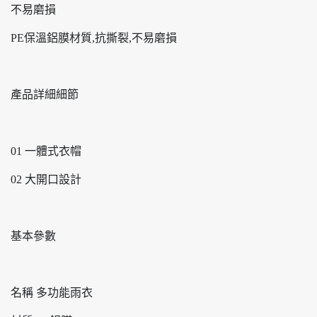
不易磨損
PE保溫鋁膜材質,抗撕裂,不易磨損
產品詳細細節
01 一體式衣帽
02 大開口設計
基本參數
名稱 多功能雨衣