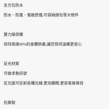
全方位防水
防水、防風、寬敞舒適,可容納揹包等大物件
實力級保暖
保持高達90%的身體熱量,讓您保持溫暖更安心
反光材質
可做求救訊號
反光面可反射各種光線,更加顯眼,更容易被尋找
抗撕裂