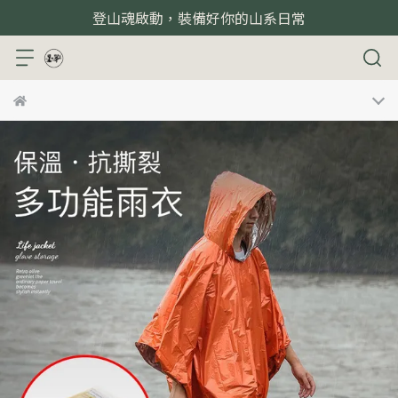
登山魂啟動，裝備好你的山系日常