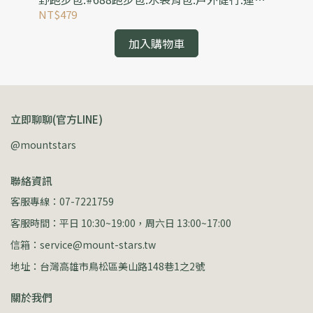
郊遊雙肩背包
外
NT$479
NT
加入購物車
立即聊聊(官方LINE)
@mountstars
聯絡資訊
客服專線：07-7221759
客服時間：平日 10:30~19:00，周六日 13:00~17:00
信箱：service@mount-stars.tw
地址：台灣高雄市鳥松區美山路148巷1之2號
關於我們