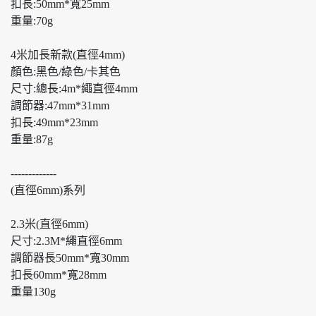
扣長:50mm*寬25mm
重量:70g
4米加長新款(直徑4mm)
顏色:黑色/綠色/卡其色
尺寸:總長:4m*繩直徑4mm
調節器:47mm*31mm
扣長:49mm*23mm
重量:87g
-------------
(直徑6mm)系列
2.3米(直徑6mm)
尺寸:2.3M*繩直徑6mm
調節器長50mm*寬30mm
扣長60mm*寬28mm
重量130g