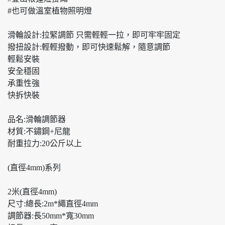
#也可做溫室植物照明燈
滑輪設計:拉緊調節 只需輕輕一拉，即可牢牢固定
撥扭設計:輕輕撥動，即可快速鬆解，隨意調節
輕鬆安裝
安全穩固
承重性強
快拆快裝
品名:滑輪調節器
材質:不鏽鋼+尼龍
耐重拉力:20公斤以上
(直徑4mm)系列
2米(直徑4mm)
尺寸:總長:2m*繩直徑4mm
調節器:長50mm*寬30mm