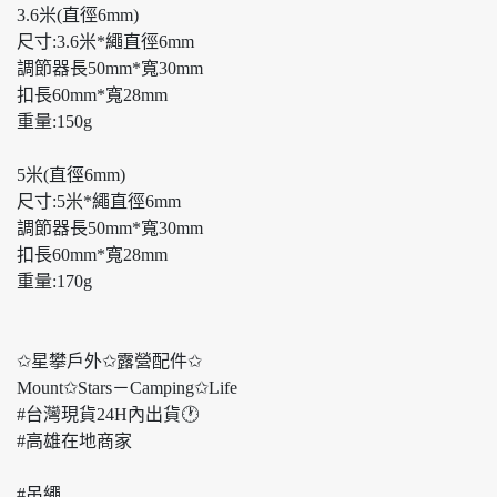
3.6米(直徑6mm)
尺寸:3.6米*繩直徑6mm
調節器長50mm*寬30mm
扣長60mm*寬28mm
重量:150g
5米(直徑6mm)
尺寸:5米*繩直徑6mm
調節器長50mm*寬30mm
扣長60mm*寬28mm
重量:170g
✩星攀戶外✩露營配件✩
Mount✩Stars－Camping✩Life
#台灣現貨24H內出貨🕐
#高雄在地商家
#吊繩