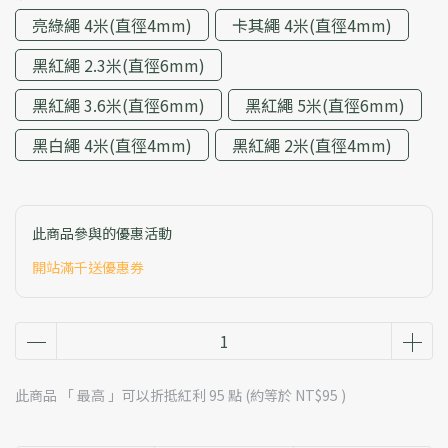
亮綠繩 4米(直徑4mm)
卡其繩 4米(直徑4mm)
黑紅繩 2.3米(直徑6mm)
黑紅繩 3.6米(直徑6mm)
黑紅繩 5米(直徑6mm)
黑白繩 4米(直徑4mm)
黑紅繩 2米(直徑4mm)
此商品參與的優惠活動
開站滿千送優惠券
此商品 「 最高 」可以折抵紅利
95
點 (約等於
NT$95
)