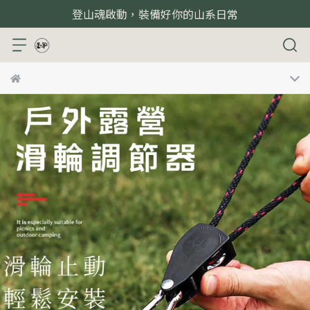
登山魂啟動，裝備好你的山系日常