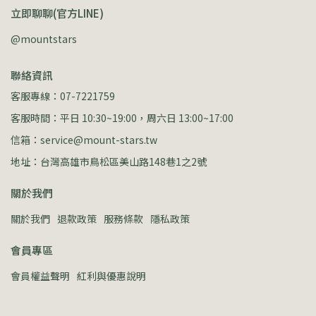
立即聊聊(官方LINE)
@mountstars
聯絡資訊
客服專線：07-7221759
客服時間：平日 10:30~19:00，周六日 13:00~17:00
信箱：service@mount-stars.tw
地址：台灣高雄市鳥松區美山路148巷1之2號
關於我們
關於我們
退款政策
服務條款
隱私政策
會員專區
會員權益聲明
紅利與優惠說明