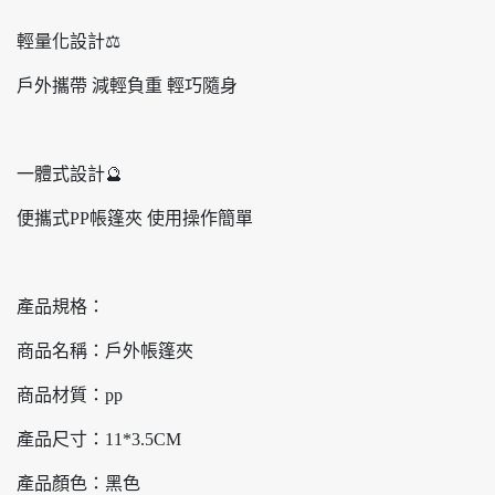
輕量化設計⚖️
戶外攜帶 減輕負重 輕巧隨身
一體式設計🔮
便攜式PP帳篷夾 使用操作簡單
產品規格：
商品名稱：戶外帳篷夾
商品材質：pp
產品尺寸：11*3.5CM
產品顏色：黑色