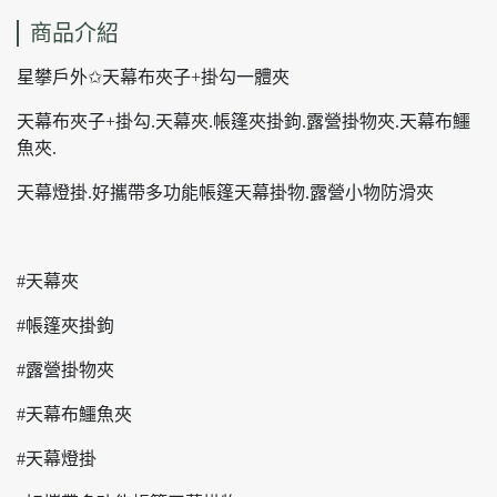
商品介紹
星攀戶外✩天幕布夾子+掛勾一體夾
天幕布夾子+掛勾.天幕夾.帳篷夾掛鉤.露營掛物夾.天幕布鱷
魚夾.
天幕燈掛.好攜帶多功能帳篷天幕掛物.露營小物防滑夾
#天幕夾
#帳篷夾掛鉤
#露營掛物夾
#天幕布鱷魚夾
#天幕燈掛