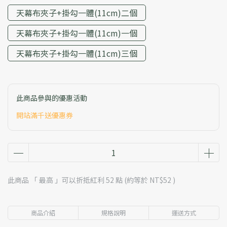
天幕布夾子+掛勾一體(11cm)二個
天幕布夾子+掛勾一體(11cm)一個
天幕布夾子+掛勾一體(11cm)三個
此商品參與的優惠活動
開站滿千送優惠券
此商品 「 最高 」可以折抵紅利
52
點 (約等於
NT$52
)
商品介紹
規格說明
運送方式