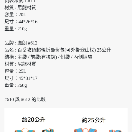
側袋深度:15cm
材質 : 尼龍材質
容量：20L
尺寸：44*26*16
重量 : 210g
品牌 : 鷹朗 #612
品名 : 百岳攻頂超輕折疊背包(可外掛登山杖) 25公升
結構 : 主袋 / 前袋(有拉鍊) / 側袋 / 內側插袋
材質 : 尼龍材質
容量：25L
尺寸：45*31*17
重量 : 260g
#610 與 #612 的比較