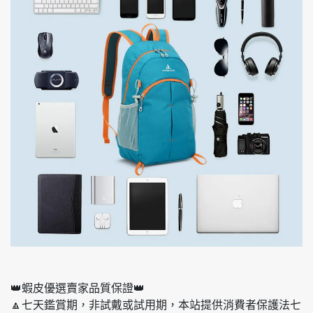
👑蝦皮優選賣家品質保證👑
🔼七天鑑賞期，非試戴或試用期，本站提供消費者保護法七