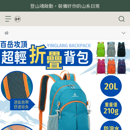
登山魂啟動，裝備好你的山系日常