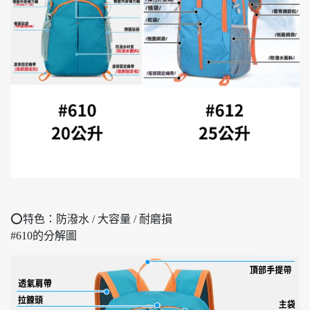
⭕特色：防潑水 / 大容量 / 耐磨損
#610的分解圖