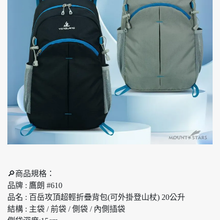
🔎商品規格：
品牌 : 鷹朗 #610
品名 : 百岳攻頂超輕折疊背包(可外掛登山杖) 20公升
結構 : 主袋 / 前袋 / 側袋 / 內側插袋