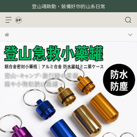
登山魂啟動，裝備好你的山系日常