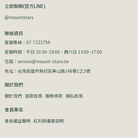
立即聊聊(官方LINE)
@mountstars
聯絡資訊
客服專線：07-7221759
客服時間：平日 10:30~19:00，周六日 13:00~17:00
信箱：service@mount-stars.tw
地址：台灣高雄市鳥松區美山路148巷1之2號
關於我們
關於我們
退款政策
服務條款
隱私政策
會員專區
會員權益聲明
紅利與優惠說明