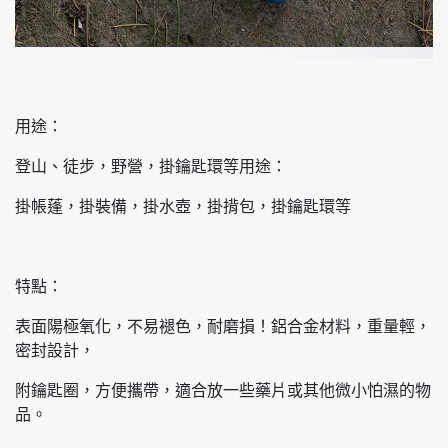
用途：
登山、徒步，野營，掛鑰匙環等用途：
掛帳蓬，掛裝備，掛水壺，掛揹包，掛鑰匙環等
特點：
表面陽極氧化，不易褪色，耐磨損！鋁合金材料，重量輕，
密封設計，
附鑰匙圈，方便攜帶，適合放一些藥片或其他微小怕濕的物
品。