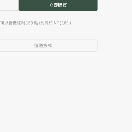
立即購買
 」可以折抵紅利
169
點 (約等於
NT$169
)
運送方式