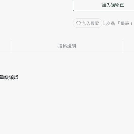
加入購物車
加入最愛
此商品 「 最高
規格說明
羽量級頭燈