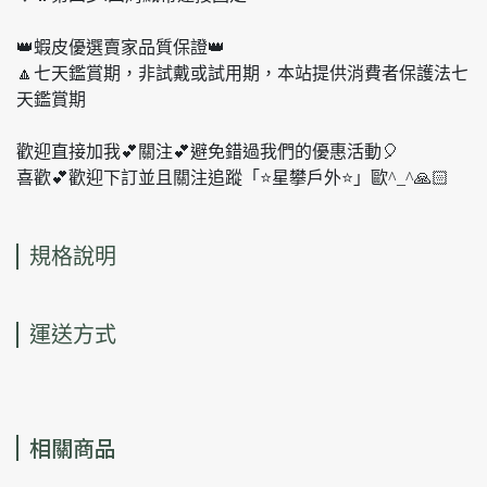
👑蝦皮優選賣家品質保證👑
🔼七天鑑賞期，非試戴或試用期，本站提供消費者保護法七
天鑑賞期
歡迎直接加我💕關注💕避免錯過我們的優惠活動🎈
喜歡💕歡迎下訂並且關注追蹤「⭐️星攀戶外⭐️」歐^_^🙏🏻
規格說明
運送方式
相關商品