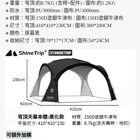
🔹重量：穹頂:約8.7KG (含桿+配件) / 圍布:約1.2KG
🔹防水：穹頂:PU3000mm / 圍布:PU3000mm
🔹材質：穹頂:150D塗銀牛津布 / 圍布:150D塗銀牛津布
🔹尺寸：穹頂:410*410*230CM / 圍布:300*200CM
🔹顏色：逐暮黑
🔹收納尺寸：穹頂:78*17*17CM / 圍布:54*24CM