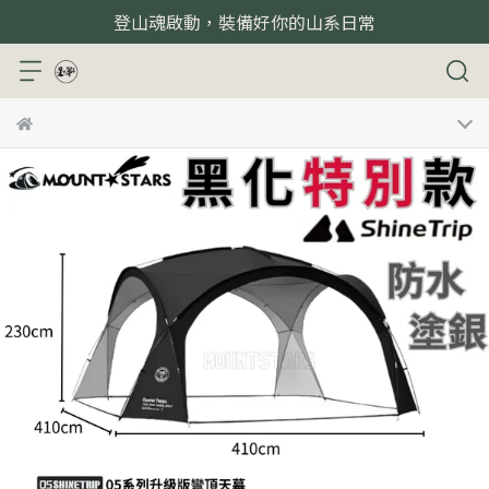
登山魂啟動，裝備好你的山系日常