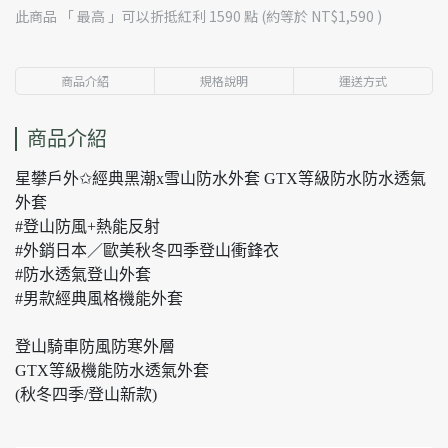
此商品 「 最高 」可以折抵紅利
1590
點 (約等於
NT$1,590
)
商品介紹
規格說明
運送方式
商品介紹
星攀戶外✩經典黑潮x雪山防水外套 GTX等級防水防水透氣
外套
#登山防風+熱能反射
#外銷日本／歐美秋冬四季登山衝鋒衣
#防水透氣登山外套
#男款經典風格機能外套
登山騎車防風防寒外層
GTX等級機能防水透氣外套
(秋冬四季/登山新款)