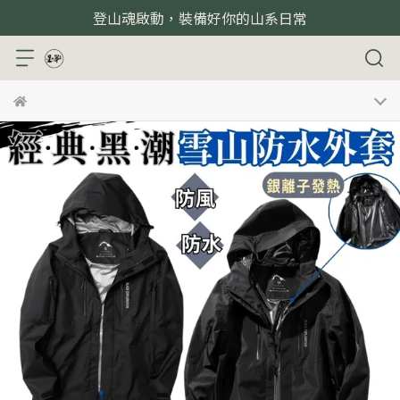
登山魂啟動，裝備好你的山系日常