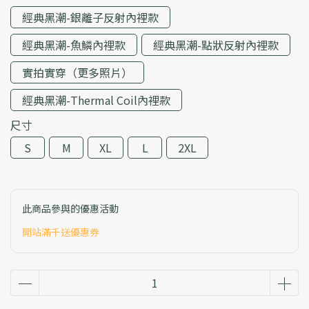
經典黑潮-銀離子反射內裡款
經典黑潮-魚鱗內裡款
經典黑潮-點狀反射內裡款
實拍實穿（更多照片）
經典黑潮-Thermal Coil內裡款
尺寸
S
M
XL
L
2XL
此商品參與的優惠活動
開站滿千送優惠券