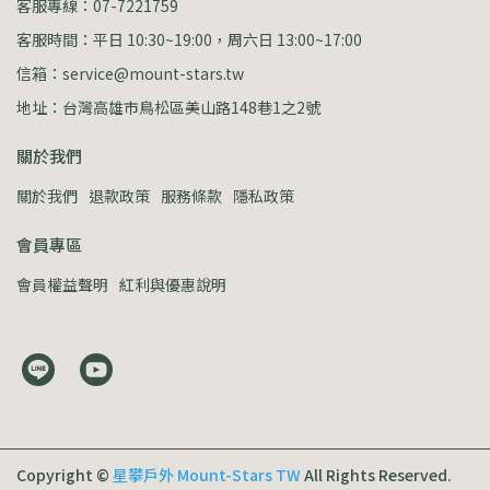
客服專線：07-7221759
客服時間：平日 10:30~19:00，周六日 13:00~17:00
信箱：service@mount-stars.tw
地址：台灣高雄市鳥松區美山路148巷1之2號
關於我們
關於我們
退款政策
服務條款
隱私政策
會員專區
會員權益聲明
紅利與優惠說明
Copyright ©
星攀戶外 Mount-Stars TW
All Rights Reserved.