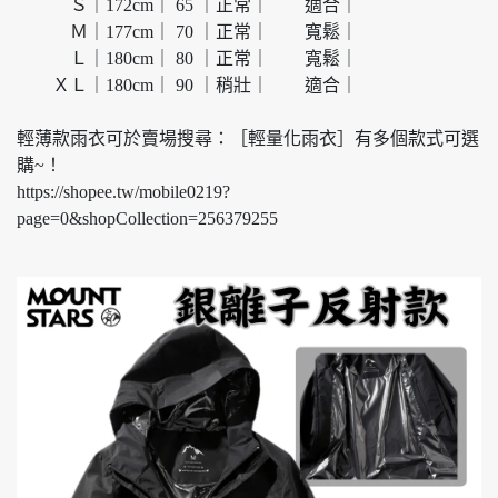
Ｓ｜172cm｜ 65 ｜正常｜ 適合｜
Ｍ｜177cm｜ 70 ｜正常｜ 寬鬆｜
Ｌ｜180cm｜ 80 ｜正常｜ 寬鬆｜
ＸＬ｜180cm｜ 90 ｜稍壯｜ 適合｜
輕薄款雨衣可於賣場搜尋：［輕量化雨衣］有多個款式可選
購~！
https://shopee.tw/mobile0219?
page=0&shopCollection=256379255