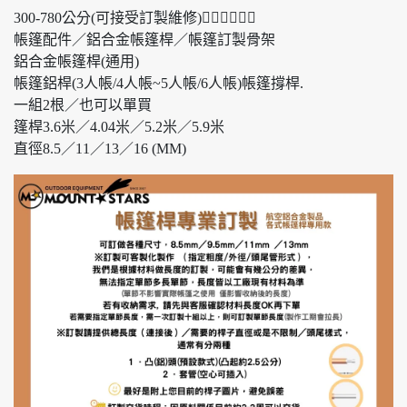
300-780公分(可接受訂製維修)👍🏼👍🏼👍🏼
帳篷配件／鋁合金帳篷桿／帳篷訂製骨架
鋁合金帳篷桿(通用)
帳篷鋁桿(3人帳/4人帳~5人帳/6人帳)帳篷撐桿.
一組2根／也可以單買
篷桿3.6米／4.04米／5.2米／5.9米
直徑8.5／11／13／16 (MM)