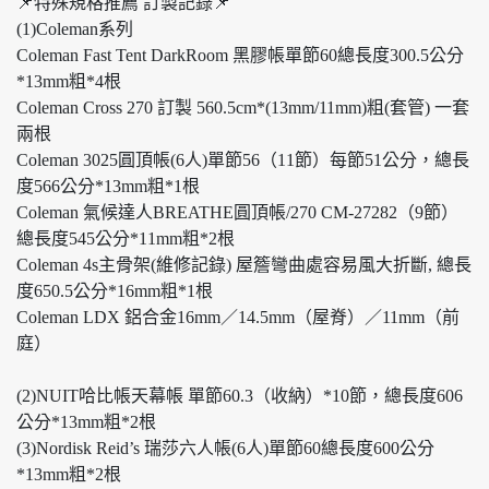
📌特殊規格推薦 訂製記錄📌
(1)Coleman系列
Coleman Fast Tent DarkRoom 黑膠帳單節60總長度300.5公分
*13mm粗*4根
Coleman Cross 270 訂製 560.5cm*(13mm/11mm)粗(套管) 一套
兩根
Coleman 3025圓頂帳(6人)單節56（11節）每節51公分，總長
度566公分*13mm粗*1根
Coleman 氣候達人BREATHE圓頂帳/270 CM-27282（9節）
總長度545公分*11mm粗*2根
Coleman 4s主骨架(維修記錄) 屋簷彎曲處容易風大折斷, 總長
度650.5公分*16mm粗*1根
Coleman LDX 鋁合金16mm／14.5mm（屋脊）／11mm（前
庭）
(2)NUIT哈比帳天幕帳 單節60.3（收納）*10節，總長度606
公分*13mm粗*2根
(3)Nordisk Reid’s 瑞莎六人帳(6人)單節60總長度600公分
*13mm粗*2根