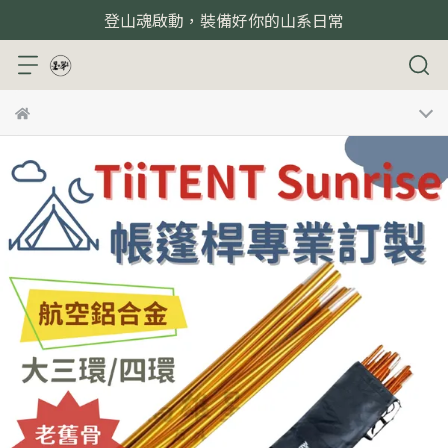
登山魂啟動，裝備好你的山系日常