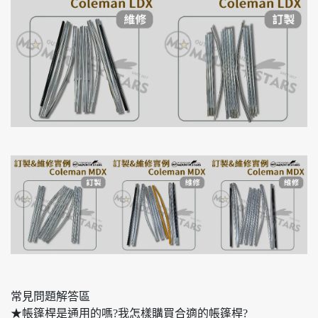
常見問題解答區
★帳篷桿是通用的嗎?我怎樣購買合適的帳篷桿?