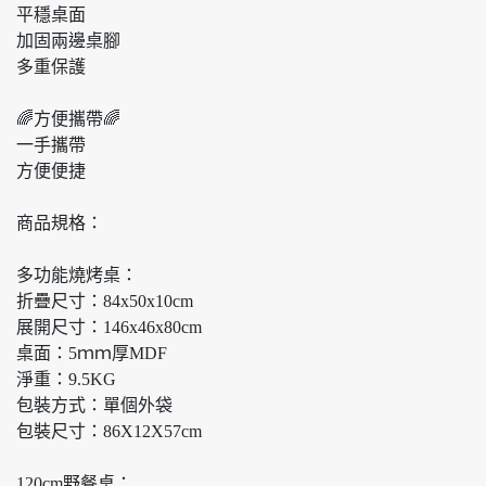
平穩桌面
加固兩邊桌腳
多重保護
🌈方便攜帶🌈
一手攜帶
方便便捷
商品規格：
多功能燒烤桌：
折疊尺寸：84x50x10cm
展開尺寸：146x46x80cm
桌面：5ｍｍ厚MDF
淨重：9.5KG
包裝方式：單個外袋
包裝尺寸：86X12X57cm
120cm野餐桌：