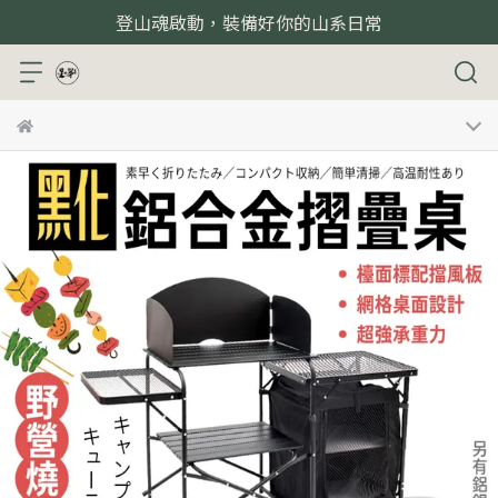
登山魂啟動，裝備好你的山系日常