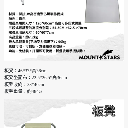
板凳：46*33*高36cm
板凳坐面布：22.5*26.5*高36cm
板凳收納：33*46cm
板凳重量：約484G