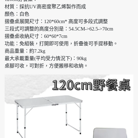
材質：採抗UV高密度聚乙烯製作而成
顏色：白色
摺疊桌展開尺寸：120*60cm* 高度可多段式調整
三段式可調整的高度分別是：54.5CM->62.5->70cm
摺疊桌收納尺寸：60*60*7cm
功能：免組裝，打開即可使用，折疊後可手提移動。
商品重量：約7.2kg
最大承載重量(平均受力情況下)：90kg
桌腳可收，可對折，方便搬移和收納。