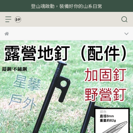
登山魂啟動，裝備好你的山系日常