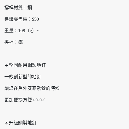
撐桿材質：鋼
建議零售價：$50
重量：108（g）~
撐桿：鐵
🔹堅固耐用鋼製地釘
一款創新型的地釘
讓您在戶外安寨紮營的時候
更加便捷方便 ✅✅✅
🔹升級鋼製地釘