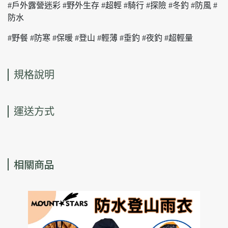
#戶外露營迷彩 #野外生存 #超輕 #騎行 #探險 #冬釣 #防風 #
防水
#野餐 #防寒 #保暖 #登山 #輕薄 #垂釣 #夜釣 #超輕量
規格說明
運送方式
相關商品