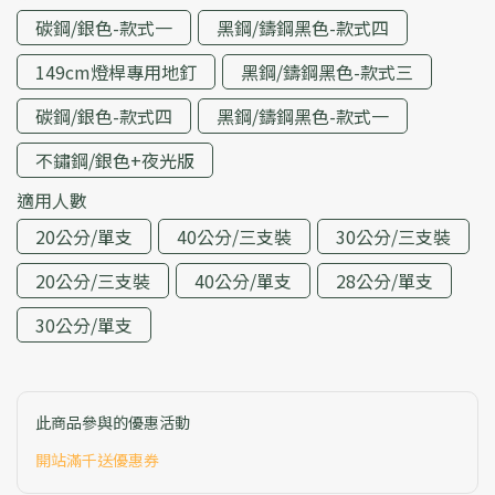
碳鋼/銀色-款式一
黑鋼/鑄鋼黑色-款式四
149cm燈桿專用地釘
黑鋼/鑄鋼黑色-款式三
碳鋼/銀色-款式四
黑鋼/鑄鋼黑色-款式一
不鏽鋼/銀色+夜光版
適用人數
20公分/單支
40公分/三支裝
30公分/三支裝
20公分/三支裝
40公分/單支
28公分/單支
30公分/單支
此商品參與的優惠活動
開站滿千送優惠券