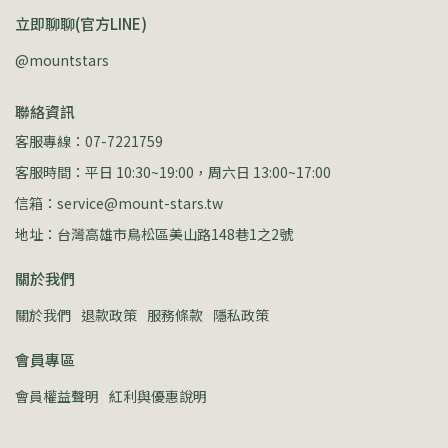
立即聊聊(官方LINE)
@mountstars
聯絡資訊
客服專線：07-7221759
客服時間：平日 10:30~19:00，周六日 13:00~17:00
信箱：service@mount-stars.tw
地址：台灣高雄市鳥松區美山路148巷1之2號
關於我們
關於我們
退款政策
服務條款
隱私政策
會員專區
會員權益聲明
紅利與優惠說明