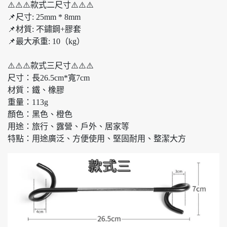
⚠️⚠️⚠️款式二尺寸⚠️⚠️⚠️
📌尺寸: 25mm * 8mm
📌材質: 不鏽鋼+膠套
📌最大承重: 10（kg）
⚠️⚠️⚠️款式三尺寸⚠️⚠️⚠️
尺寸：長26.5cm*寬7cm
材質：鐵、橡膠
重量：113g
顏色：黑色、橙色
用途：旅行、露營、戶外、居家等
特點：用途廣泛、方便使用、堅固耐用、整潔大方