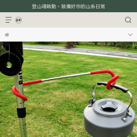
登山魂啟動，裝備好你的山系日常