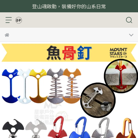
登山魂啟動，裝備好你的山系日常