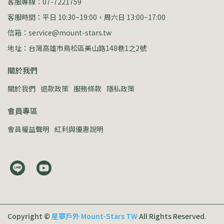
客服專線：07-7221759
客服時間：平日 10:30~19:00，周六日 13:00~17:00
信箱：service@mount-stars.tw
地址：台灣高雄市鳥松區美山路148巷1之2號
關於我們
關於我們
退款政策
服務條款
隱私政策
會員專區
會員權益聲明
紅利與優惠說明
Copyright ©
星攀戶外 Mount-Stars TW
All Rights Reserved.