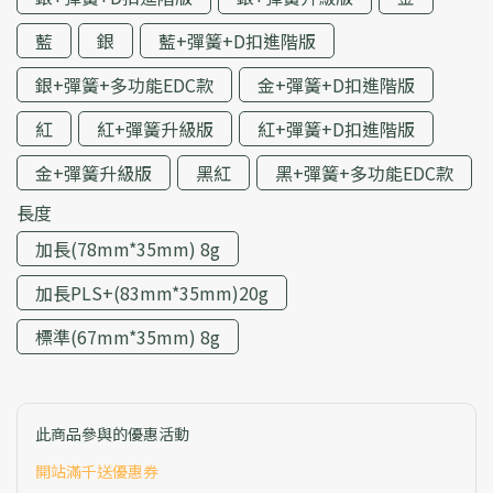
藍
銀
藍+彈簧+D扣進階版
銀+彈簧+多功能EDC款
金+彈簧+D扣進階版
紅
紅+彈簧升級版
紅+彈簧+D扣進階版
金+彈簧升級版
黑紅
黑+彈簧+多功能EDC款
長度
加長(78mm*35mm) 8g
加長PLS+(83mm*35mm)20g
標準(67mm*35mm) 8g
此商品參與的優惠活動
開站滿千送優惠券