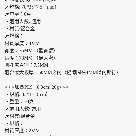
📌規格: 78*35*7.5（mm）
📌重量：8克
📌適用人數: 適用
📌材質:鋁合金
📌規格：
材質厚度：4MM
寬度：35MM （最寬處）
長度：78MM （最大處）
圓孔處直徑：7.5MM
適合最大板厚：50MM之內（縫隙間在4MM以內都行）
⭐️⭐️⭐️加長PLS+(8.3cm) 20g⭐️⭐️⭐️
📌規格: 83*35（mm）
📌重量：20克
📌適用人數: 適用
📌材質:鋁合金
📌規格：
材質厚度：2MM