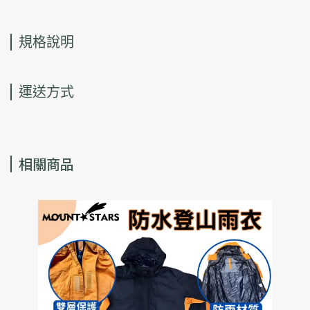
規格說明
運送方式
相關商品