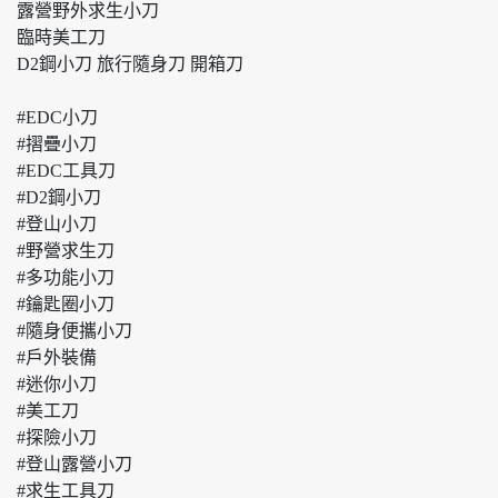
露營野外求生小刀
臨時美工刀
D2鋼小刀 旅行隨身刀 開箱刀
#EDC小刀
#摺疊小刀
#EDC工具刀
#D2鋼小刀
#登山小刀
#野營求生刀
#多功能小刀
#鑰匙圈小刀
#隨身便攜小刀
#戶外裝備
#迷你小刀
#美工刀
#探險小刀
#登山露營小刀
#求生工具刀