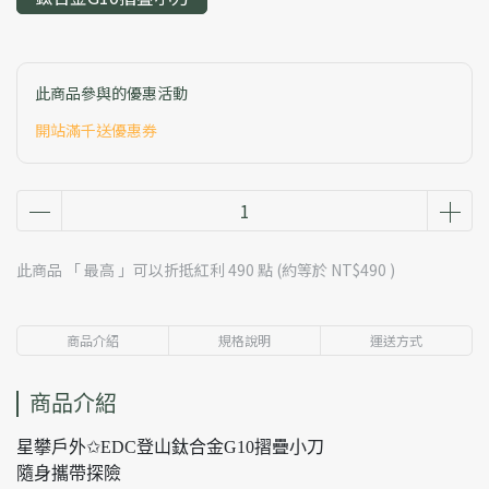
此商品參與的優惠活動
開站滿千送優惠券
此商品 「 最高 」可以折抵紅利
490
點 (約等於
NT$490
)
商品介紹
規格說明
運送方式
商品介紹
星攀戶外✩EDC登山鈦合金G10摺疊小刀
隨身攜帶探險