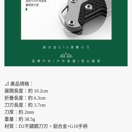
📐 產品規格：
展開長度：約 10.2cm
折疊長度：約 6.3cm
刀刃長度：約 3.7cm
刀厚：約 2mm
重量：約 38.5g
材質：D2不鏽鋼刀刃 + 鋁合金+G10手柄