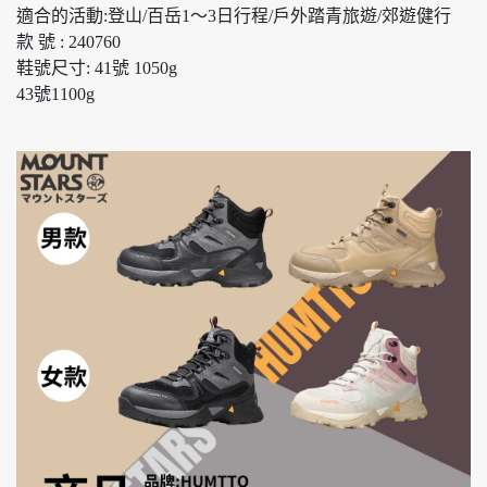
適合的活動:登山/百岳1～3日行程/戶外踏青旅遊/郊遊健行
款 號 : 240760
鞋號尺寸: 41號 1050g
43號1100g