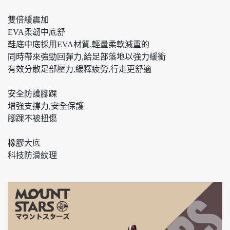
雙倍緩震加
EVA柔韌中底舒
鞋底中底採用EVA材質,輕量柔軟減重的
同時帶來強勁回彈力,給足部落地以強力緩衝
有效分散足部壓力,緩釋疲勞,行走更舒適
安全防護腳踝
增強支撐力,安全保護
腳踝不被扭傷
橡膠大底
科技防滑紋理