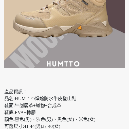
產品資訊：
品名:HUMTTO悍途防水牛皮登山鞋
鞋面:牛剖層革+織物+合成革
鞋底:EVA+橡膠
顏色:黑色(男)、沙色(男)、黑色(女)、米色(女)
可選尺寸:41-44(男)37-40(女)