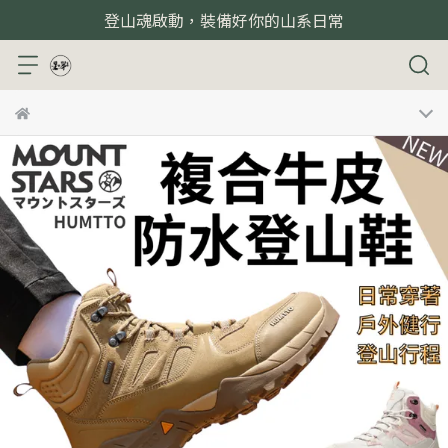
登山魂啟動，裝備好你的山系日常