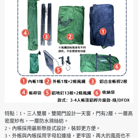
特點：1、三人雙層，雙開門設計一天窗，門有2層，一層高
密度紗布，一層防水滌絲紡。
2、內帳採用最新懸掛式設計，裝卸更方便。
3、外帳與內帳採用字母扣連接，更牢固，再大的風雨也不