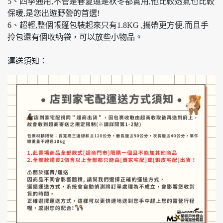
5、四季通用,不管是春夏還是秋冬都實用,他比較透氣也比較
保暖,是您出遊野營的首選!
6、超輕,整個帳篷包裝起來只有1.8KG ,攜帶更方便.而且手
拎包還有個收納袋，可以放些小物品。
運送須知：