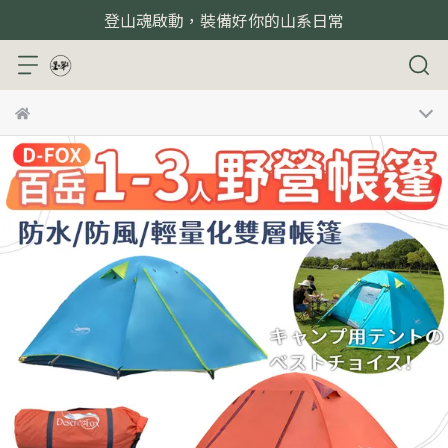
登山魂啟動，裝備好你的山系日常