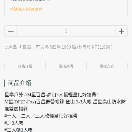
開站滿千送優惠券
此商品 「 最高 」可以折抵紅利
1990
點 (約等於
NT$1,990
)
商品介紹
規格說明
運送方式
商品介紹
星攀戶外✩M星百岳-高山3人帳輕量化好攜帶/
M星/DF(D-Fox)百岳野營帳篷 登山 2-3人帳 岳星高山防水防
風雙層帳篷
#一人／二人／三人款輕量化好攜帶
#1~3人帳
#三人帳3人帳