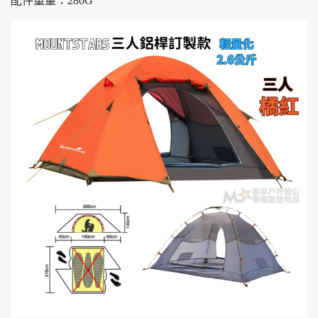
配件重量：280G