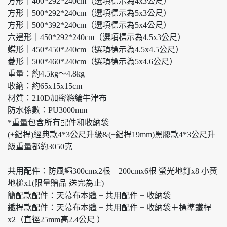
方形｜400*292*240cm（選項標示為4x3公尺）
方形｜500*292*240cm（選項標示為5x3公尺）
方形｜500*392*240cm（選項標示為5x4公尺）
六邊形｜450*292*240cm（選項標示為4.5x3公尺）
蝶形｜450*450*240cm（選項標示為4.5x4.5公尺）
菱形｜500*460*240cm（選項標示為5x4.6公尺）
重量：約4.5kg～4.8kg
收納：約65x15x15cm
材質：210D加密滌綸牛津布
防水係數：PU3000mm
*重量包含所有配件和收納袋
(+鋁桿)經典款4*3公尺升級&(+鋁桿19mm)黑膠款4*3公尺升
級重量都約3050克
共用配件：防風繩300cmx2根 200cmx6根 螢光地釘x8 小黃
地槌x1(限量贈品 送完為止)
簡配款配件：天幕布本體 + 共用配件 + 收納袋
鐵桿款配件：天幕布本體 + 共用配件 + 收納袋＋標準鐵桿
x2（直徑25mm高2.4公尺 ）