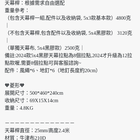
天幕桿：根據需求自由選配
重量參考：
（包含天幕桿一組,配件以及收納袋, 5x3款基本款）4800克
｜
（不包含天幕桿,包含配件以及收納袋, 5x4黑膠款） 3120克
｜
（單獨天幕布, 5x4黑膠款）2500克｜
備註:2024款5x4黑膠天幕拉點為8個拉點,2024才升級為12拉
點款喔,需要8個拉點可與客服諮詢~
配件：風繩*6、地釘*6（地釘長度約20cm）
🧡菱形🧡
展開尺寸：500*460*240cm
收納尺寸：69X15X14cm
重量：4.8KG
－－－－－－－－－－－－－－
天幕桿直徑：25mm/高度2.4米
材質：牛津布210D