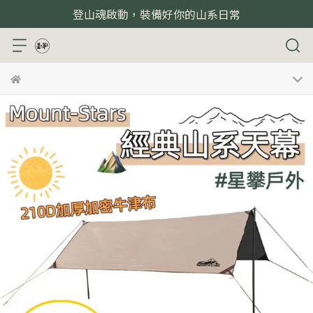
登山魂啟動，裝備好你的山系日常