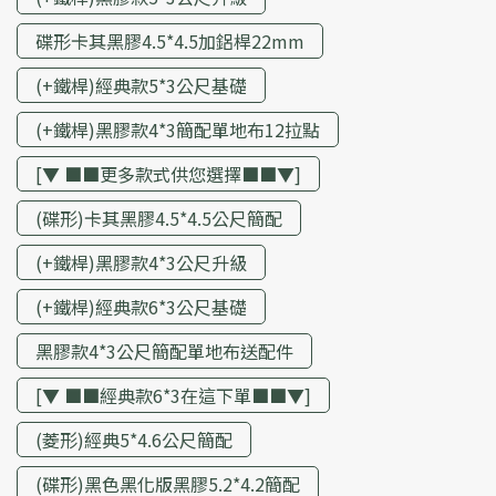
碟形卡其黑膠4.5*4.5加鋁桿22mm
(+鐵桿)經典款5*3公尺基礎
(+鐵桿)黑膠款4*3簡配單地布12拉點
[▼ ■■更多款式供您選擇■■▼]
(碟形)卡其黑膠4.5*4.5公尺簡配
(+鐵桿)黑膠款4*3公尺升級
(+鐵桿)經典款6*3公尺基礎
黑膠款4*3公尺簡配單地布送配件
[▼ ■■經典款6*3在這下單■■▼]
(菱形)經典5*4.6公尺簡配
(碟形)黑色黑化版黑膠5.2*4.2簡配