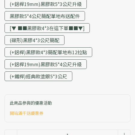
(+鋁桿19mm)黑膠款5*3公尺升級
黑膠款5*4公尺簡配單地布送配件
[▼ ■■黑膠款4*3在這下單■■▼]
(碟形)黑膠4*3公尺簡配
(+鋁桿)黑膠款4*3簡配單地布12拉點
(+鋁桿19mm)黑膠款5*4公尺升級
(+鐵桿)經典款塗銀5*3公尺
此商品參與的優惠活動
開站滿千送優惠券