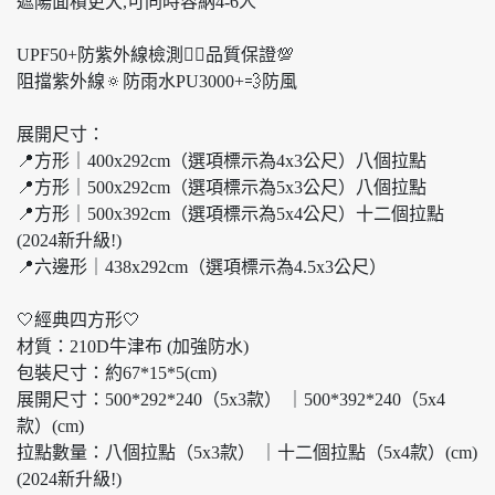
遮陽面積更大,可同時容納4-6人
UPF50+防紫外線檢測👍🏻品質保證💯
阻擋紫外線🔅防雨水PU3000+💨防風
展開尺寸：
📍方形｜400x292cm（選項標示為4x3公尺）八個拉點
📍方形｜500x292cm（選項標示為5x3公尺）八個拉點
📍方形｜500x392cm（選項標示為5x4公尺）十二個拉點
(2024新升級!)
📍六邊形｜438x292cm（選項標示為4.5x3公尺）
🤍經典四方形🤍
材質：210D牛津布 (加強防水)
包裝尺寸：約67*15*5(cm)
展開尺寸：500*292*240（5x3款） ｜500*392*240（5x4
款）(cm)
拉點數量：八個拉點（5x3款） ｜十二個拉點（5x4款）(cm)
(2024新升級!)