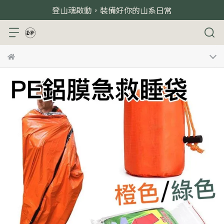
登山魂啟動，裝備好你的山系日常