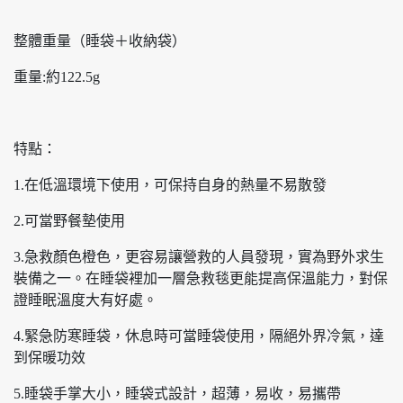
整體重量（睡袋＋收納袋）
重量:約122.5g
特點：
1.在低溫環境下使用，可保持自身的熱量不易散發
2.可當野餐墊使用
3.急救顏色橙色，更容易讓營救的人員發現，實為野外求生
裝備之一。在睡袋裡加一層急救毯更能提高保溫能力，對保
證睡眠溫度大有好處。
4.緊急防寒睡袋，休息時可當睡袋使用，隔絕外界冷氣，達
到保暖功效
5.睡袋手掌大小，睡袋式設計，超薄，易收，易攜帶