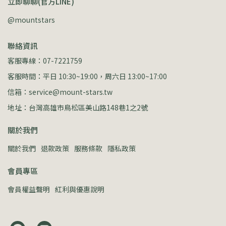
立即聊聊(官方LINE)
@mountstars
聯絡資訊
客服專線：07-7221759
客服時間：平日 10:30~19:00，周六日 13:00~17:00
信箱：service@mount-stars.tw
地址：台灣高雄市鳥松區美山路148巷1之2號
關於我們
關於我們
退款政策
服務條款
隱私政策
會員專區
會員權益聲明
紅利與優惠說明