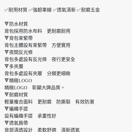
✅耐用材質 ✅強韌車線 ✅透氣清新 ✅耐磨五金
🔻防水材質
背包採用防水布料 更耐磨耐用
🔻背包束緊帶
背包主體設有束緊帶 方便實用
🔻夜間反光條
背包多處設有反光條 夜行更安全
🔻多夾層
背包多處設有夾層 分類更細緻
🔻精緻LOGO
精緻LOGO 彰顯大牌品質。
🔻耐磨材質
輕量複合面料 更耐磨 防撕裂 有效防潮
🔻編織手提
設有編織手提 承重性好
🔻透氣肩帶
背部清透設計 柔軟舒適 清新透氣