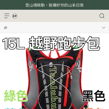
登山魂啟動，裝備好你的山系日常