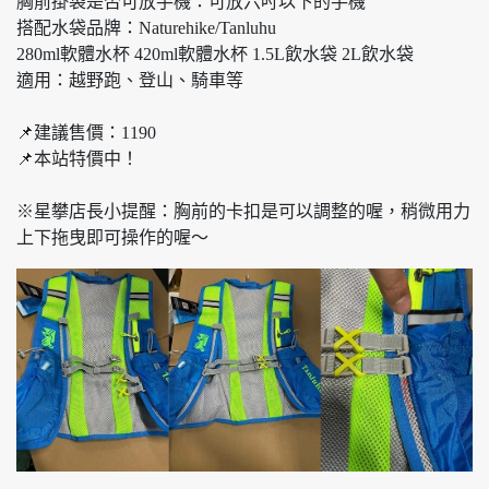
胸前掛袋是否可放手機：可放六吋以下的手機
搭配水袋品牌：Naturehike/Tanluhu
280ml軟體水杯 420ml軟體水杯 1.5L飲水袋 2L飲水袋
適用：越野跑、登山、騎車等
📌建議售價：1190
📌本站特價中！
※星攀店長小提醒：胸前的卡扣是可以調整的喔，稍微用力
上下拖曳即可操作的喔～